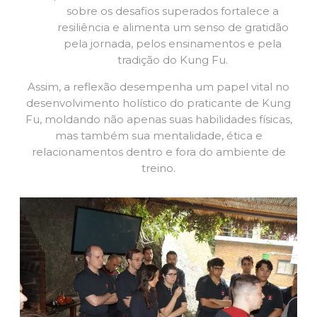
sobre os desafios superados fortalece a
resiliência e alimenta um senso de gratidão
pela jornada, pelos ensinamentos e pela
tradição do Kung Fu.
Assim, a reflexão desempenha um papel vital no
desenvolvimento holístico do praticante de Kung
Fu, moldando não apenas suas habilidades físicas,
mas também sua mentalidade, ética e
relacionamentos dentro e fora do ambiente de
treino.