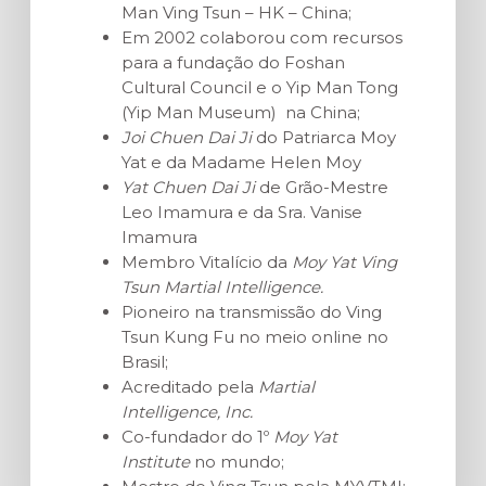
Man Ving Tsun – HK – China;
Em 2002 colaborou com recursos
para a fundação do Foshan
Cultural Council e o Yip Man Tong
(Yip Man Museum) na China;
Joi Chuen Dai Ji
do Patriarca Moy
Yat e da Madame Helen Moy
Yat Chuen Dai Ji
de Grão-Mestre
Leo Imamura e da Sra. Vanise
Imamura
Membro Vitalício da
Moy Yat Ving
Tsun Martial Intelligence.
Pioneiro na transmissão do Ving
Tsun Kung Fu no meio online no
Brasil;
Acreditado pela
Martial
Intelligence, Inc.
Co-fundador do 1º
Moy Yat
Institute
no mundo;