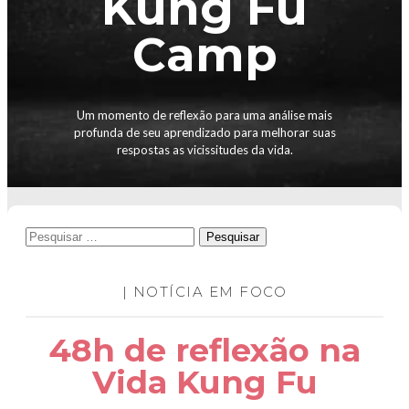
Kung Fu
Camp
Um momento de reflexão para uma análise mais
profunda de seu aprendizado para melhorar suas
respostas as vicissitudes da vida.
Pesquisar
por:
| NOTÍCIA EM FOCO
48h de reflexão na
Vida Kung Fu