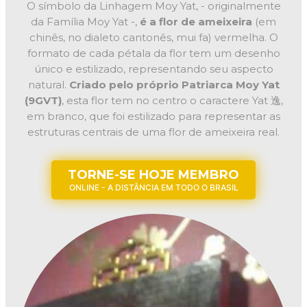
O símbolo da Linhagem Moy Yat, - originalmente
da Família Moy Yat -,
é a flor de ameixeira
(em
chinês, no dialeto cantonês, mui fa) vermelha. O
formato de cada pétala da flor tem um desenho
único e estilizado, representando seu aspecto
natural.
Criado pelo próprio Patriarca Moy Yat
(9GVT)
, esta flor tem no centro o caractere Yat 逸,
em branco, que foi estilizado para representar as
estruturas centrais de uma flor de ameixeira real.
TORNE-SE HOJE MEMBRO
ONLINE - A DISTÂNCIA EM TODO O BRASIL