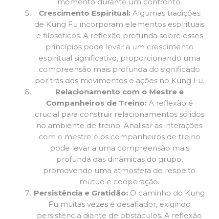
momento durante um confronto.
Crescimento Espiritual:
Algumas tradições
de Kung Fu incorporam elementos espirituais
e filosóficos. A reflexão profunda sobre esses
princípios pode levar a um crescimento
espiritual significativo, proporcionando uma
compreensão mais profunda do significado
por trás dos movimentos e ações no Kung Fu.
Relacionamento com o Mestre e
Companheiros de Treino:
A reflexão é
crucial para construir relacionamentos sólidos
no ambiente de treino. Analisar as interações
com o mestre e os companheiros de treino
pode levar a uma compreensão mais
profunda das dinâmicas do grupo,
promovendo uma atmosfera de respeito
mútuo e cooperação.
Persistência e Gratidão:
O caminho do Kung
Fu muitas vezes é desafiador, exigindo
persistência diante de obstáculos. A reflexão