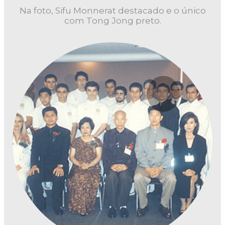
Na foto, Sifu Monnerat destacado e o único
com Tong Jong preto.