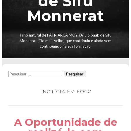
de Sifu
Monnerat
Filho natural de PATRIARCA MOY YAT. Sibaak de Sifu
Monnerat (Tio mais velho) que contribuiu e ainda vem
contribuindo na sua formação.
Pesquisar
por:
| NOTÍCIA EM FOCO
A Oportunidade de